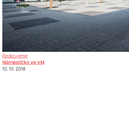
Realizujeme
Náměstičko ve VM
10. 10. 2018