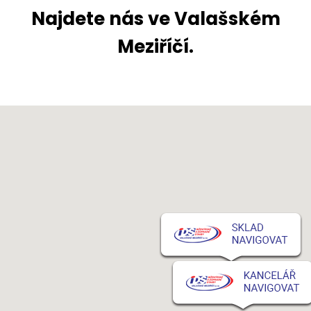
Najdete nás ve Valašském
Meziříčí.