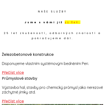
NAŠE SLUŽBY
Jsme s vámi již
25 let.
25 let zkušeností, odborných znalostí a
pokračujeme dál.
Železobetonové konstrukce
Disponujeme vlastním systémovým bedněním Peri.
Přečíst více
Průmyslové stavby
Výstavba hal, stavby pro chemický průmysl jako nerezové
záchytné jímky atd.
Přečíst více